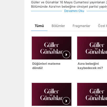
Güller ve Günahlar 16 Mayıs Cumartesi yayınlanan 
Bölümünde Azra'nın bebeğine cinsiyet partisi yapılı
Devamını Oku
Tümü
Bölümler
Fragmanlar
Özel K
Düğünleri mateme
Azra bebeğini
döndü!
kaybedecek mi?