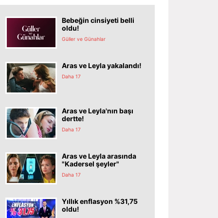
Bebeğin cinsiyeti belli
oldu!
Güller ve Günahlar
Aras ve Leyla yakalandı!
Daha 17
Aras ve Leyla'nın başı
dertte!
Daha 17
Aras ve Leyla arasında
"Kadersel şeyler"
Daha 17
Yıllık enflasyon %31,75
oldu!