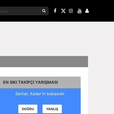
EN SIKI TAKİPÇİ YARIŞMASI
Serhat, Kader'in babasıdır
DOĞRU
YANLIŞ