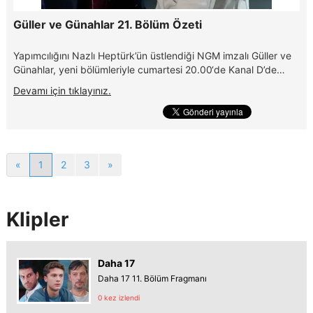
Güller ve Günahlar 21. Bölüm Özeti
Yapımcılığını Nazlı Heptürk’ün üstlendiği NGM imzalı Güller ve
Günahlar, yeni bölümleriyle cumartesi 20.00‘de Kanal D’de…
Devamı için tıklayınız.
«
1
2
3
»
Klipler
Daha 17
Daha 17 11. Bölüm Fragmanı
0 kez izlendi