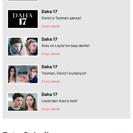
Daha 17
Deniz'e Teoman şakası!
0 kez izlendi
Daha 17
Aras ve Leyla'nın başı dertte!
0 kez izlendi
Daha 17
Teoman, Deniz'i kurtarıyor!
0 kez izlendi
Daha 17
Leyla'dan Aras'a test!
0 kez izlendi