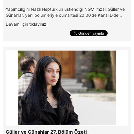
Yapımcılığını Nazlı Heptürk’ün üstlendiği NGM imzalı Güller ve
Günahlar, yeni bölümleriyle cumartesi 20.00‘de Kanal D’de…
Devamı için tıklayınız.
Güller ve Günahlar 27. Bölüm Özeti