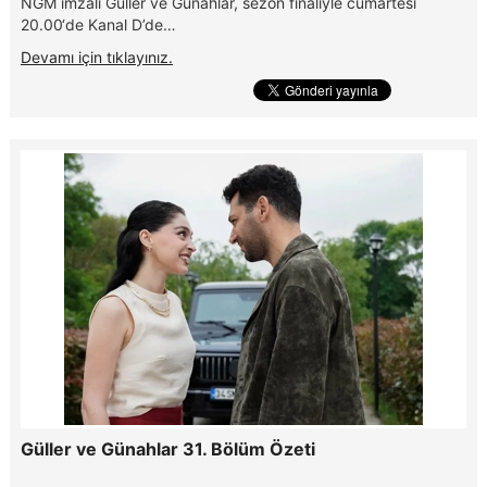
NGM imzalı Güller ve Günahlar, sezon finaliyle cumartesi
20.00‘de Kanal D’de…
Devamı için tıklayınız.
Güller ve Günahlar 31. Bölüm Özeti