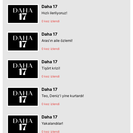
Daha 17
Hızlı ilerliyoruz!
0 kez izlendi
Daha 17
Aras'ın aile özlemi!
0 kez izlendi
Daha 17
Tişört krizi!
0 kez izlendi
Daha 17
Teo, Deniz'i yine kurtardı!
0 kez izlendi
Daha 17
Yakalandılar!
0 kez izlendi