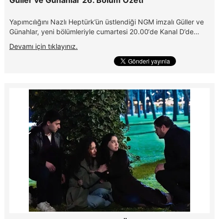
Güller ve Günahlar 26. Bölüm Özeti
Yapımcılığını Nazlı Heptürk’ün üstlendiği NGM imzalı Güller ve
Günahlar, yeni bölümleriyle cumartesi 20.00‘de Kanal D’de…
Devamı için tıklayınız.