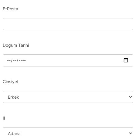
E-Posta
Doğum Tarihi
Cinsiyet
İl