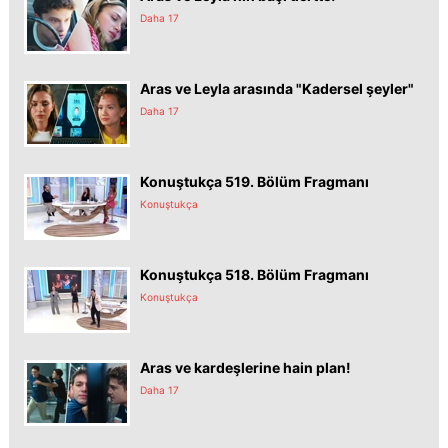
Daha 17
Aras ve Leyla arasında "Kadersel şeyler"
Daha 17
Konuştukça 519. Bölüm Fragmanı
Konuştukça
Konuştukça 518. Bölüm Fragmanı
Konuştukça
Aras ve kardeşlerine hain plan!
Daha 17