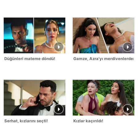
Düğünleri mateme döndü!
Gamze, Azra'yı merdivenlerden it
Serhat, kızlarını seçti!
Kızlar kaçırıldı!