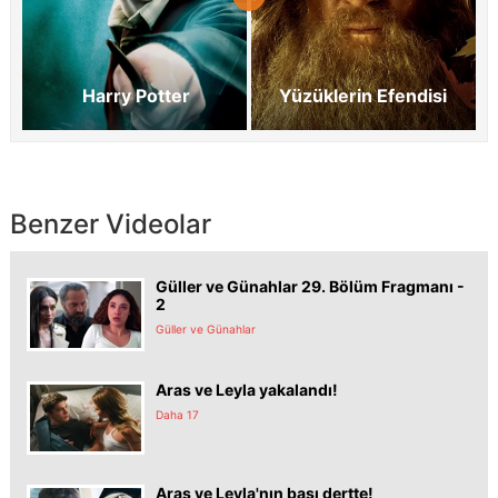
Harry Potter
Yüzüklerin Efendisi
Benzer Videolar
Güller ve Günahlar 29. Bölüm Fragmanı -
2
Güller ve Günahlar
Aras ve Leyla yakalandı!
Daha 17
Aras ve Leyla'nın başı dertte!