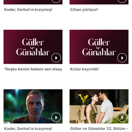
Kader, Serhat'ın kızıymış!
Cihan yürüyor!
"Keşke benim babam sen olsaydın!"
Kızlar kaçırıldı!
Kader, Serhat'ın kızıymış!
Güller ve Günahlar 32. Bölüm - S