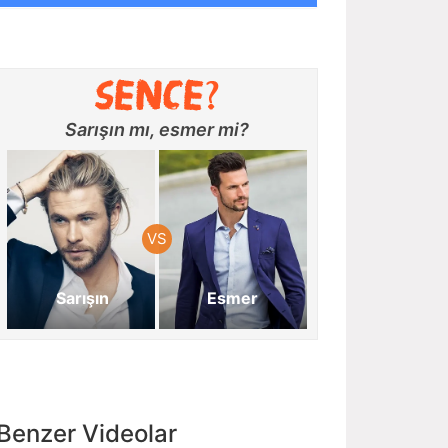
Sarışın mı, esmer mi?
Sarışın
Esmer
Benzer Videolar