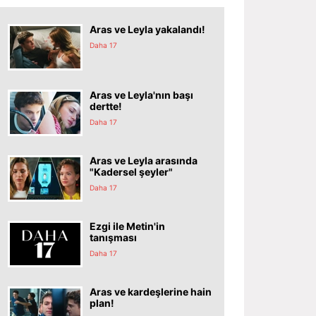
Aras ve Leyla yakalandı!
Daha 17
Aras ve Leyla'nın başı
dertte!
Daha 17
Aras ve Leyla arasında
"Kadersel şeyler"
Daha 17
Ezgi ile Metin'in
tanışması
Daha 17
Aras ve kardeşlerine hain
plan!