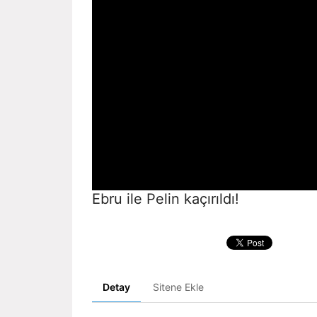
Ebru ile Pelin kaçırıldı!
Detay
Sitene Ekle