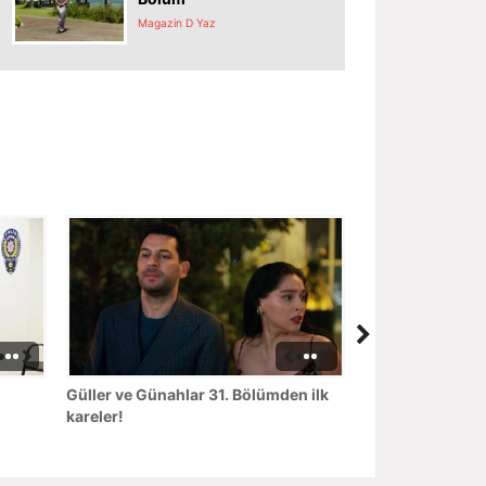
Magazin D Yaz
Güller ve Günahlar 31. Bölümden ilk
kareler!