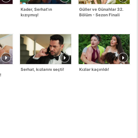
Kader, Serhat'ın
Güller ve Günahlar 32.
kızıymış!
Bölüm - Sezon Finali
Serhat, kızlarını seçti!
Kızlar kaçırıldı!
!