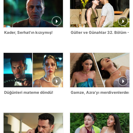
Kader, Serhat'ın kızıymış!
Güller ve Günahlar 32. Bölüm - S
Düğünleri mateme döndü!
Gamze, Azra'yı merdivenlerden it