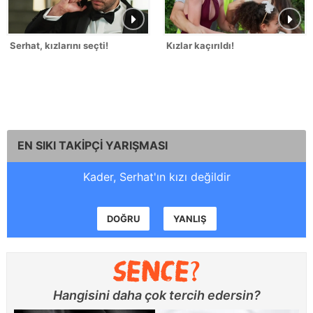
Serhat, kızlarını seçti!
Kızlar kaçırıldı!
EN SIKI TAKİPÇİ YARIŞMASI
Kader, Serhat'ın kızı değildir
DOĞRU
YANLIŞ
Hangisini daha çok tercih edersin?