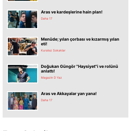
Aras ve kardeşlerine hain plan!
Daha 17
Menüde; yılan çorbası ve kızarmış yılan
eti!
Kuralsız Sokaklar
Doğukan Güngör "Haysiyet"i ve rolünü
anlattı!
Magazin D Yaz
Aras ve Akkayalar yan yana!
Daha 17