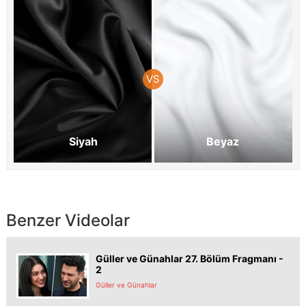
Siyah
Beyaz
Benzer Videolar
Güller ve Günahlar 27. Bölüm Fragmanı -
2
Güller ve Günahlar