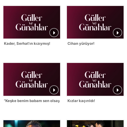
Kader, Serhat'ın kızıymış!
Cihan yürüyor!
"Keşke benim babam sen olsaydın!"
Kızlar kaçırıldı!