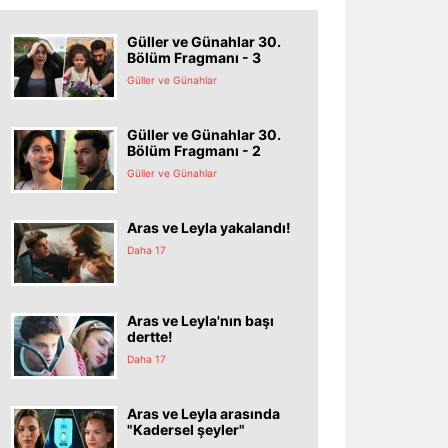
Güller ve Günahlar 30.
Bölüm Fragmanı - 3
Güller ve Günahlar
Güller ve Günahlar 30.
Bölüm Fragmanı - 2
Güller ve Günahlar
Aras ve Leyla yakalandı!
Daha 17
Aras ve Leyla'nın başı
dertte!
Daha 17
Aras ve Leyla arasında
"Kadersel şeyler"