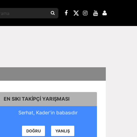
EN SIKI TAKİPÇİ YARIŞMASI
Serhat, Kader'in babasıdır
DOĞRU
YANLIŞ