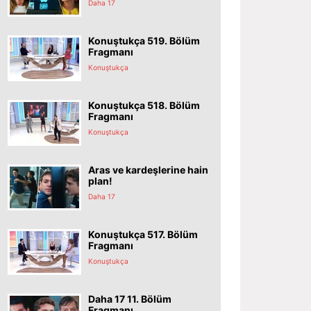
Daha 17
Konuştukça 519. Bölüm
Fragmanı
Konuştukça
Konuştukça 518. Bölüm
Fragmanı
Konuştukça
Aras ve kardeşlerine hain
plan!
Daha 17
Konuştukça 517. Bölüm
Fragmanı
Konuştukça
Daha 17 11. Bölüm
Fragmanı