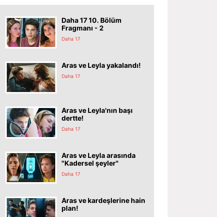
Daha 17 10. Bölüm
Fragmanı - 2
Daha 17
Aras ve Leyla yakalandı!
Daha 17
Aras ve Leyla'nın başı
dertte!
Daha 17
Aras ve Leyla arasında
"Kadersel şeyler"
Daha 17
Aras ve kardeşlerine hain
plan!