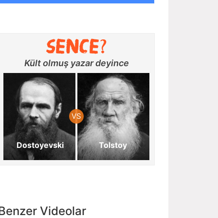
Kült olmuş yazar deyince
Dostoyevski
Tolstoy
Benzer Videolar