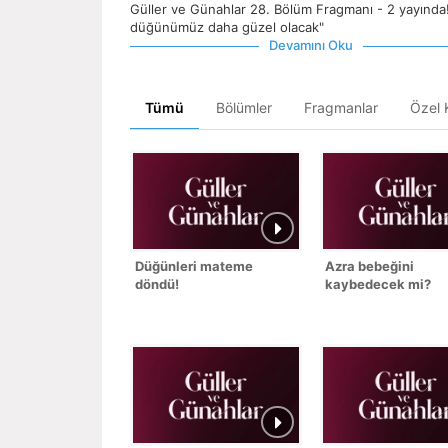
Güller ve Günahlar 28. Bölüm Fragmanı - 2 yayında!
düğünümüz daha güzel olacak"
Devamını Oku
Tümü
Bölümler
Fragmanlar
Özel K
Düğünleri mateme
Azra bebeğini
döndü!
kaybedecek mi?