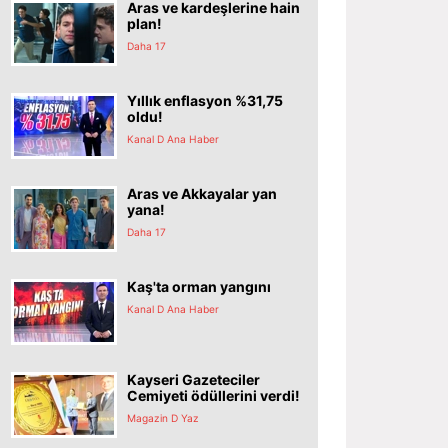
Aras ve kardeşlerine hain
plan!
Daha 17
Yıllık enflasyon %31,75
oldu!
Kanal D Ana Haber
Aras ve Akkayalar yan
yana!
Daha 17
Kaş'ta orman yangını
Kanal D Ana Haber
Kayseri Gazeteciler
Cemiyeti ödüllerini verdi!
Magazin D Yaz