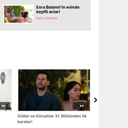
Esra Balamir'in evinde
keyifli anlar!
Pazar Gezmesi
Güller ve Günahlar 31. Bölümden ilk
kareler!