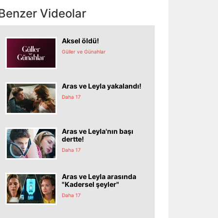
Benzer Videolar
Aksel öldü!
Güller ve Günahlar
Aras ve Leyla yakalandı!
Daha 17
Aras ve Leyla'nın başı
dertte!
Daha 17
Aras ve Leyla arasında
"Kadersel şeyler"
Daha 17