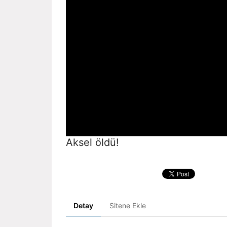
Aksel öldü!
Detay
Sitene Ekle