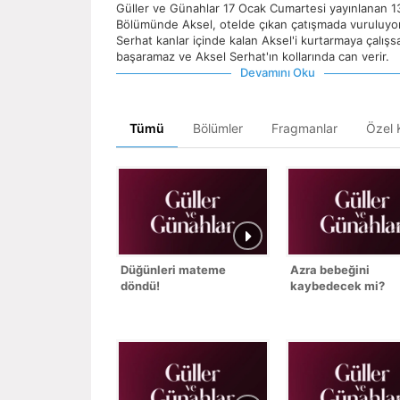
Güller ve Günahlar 17 Ocak Cumartesi yayınlanan 1
Bölümünde Aksel, otelde çıkan çatışmada vuruluyor
Serhat kanlar içinde kalan Aksel'i kurtarmaya çalışs
başaramaz ve Aksel Serhat'ın kollarında can verir.
Devamını Oku
Tümü
Bölümler
Fragmanlar
Özel K
Düğünleri mateme
Azra bebeğini
döndü!
kaybedecek mi?