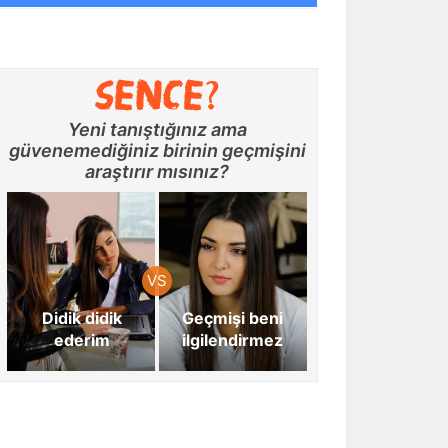
Yeni tanıştığınız ama
güvenemediğiniz birinin geçmişini
araştırır mısınız?
Didik didik
Geçmişi beni
ederim
ilgilendirmez