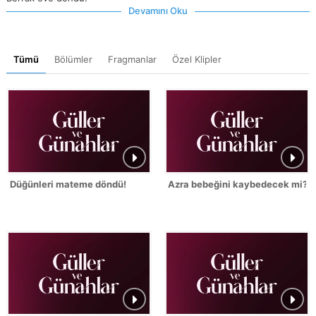
Devamını Oku
Tümü
Bölümler
Fragmanlar
Özel Klipler
Düğünleri mateme döndü!
Azra bebeğini kaybedecek mi?