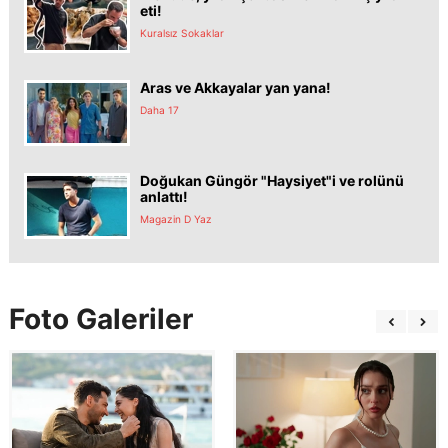
eti!
Kuralsız Sokaklar
Aras ve Akkayalar yan yana!
Daha 17
Doğukan Güngör "Haysiyet"i ve rolünü
anlattı!
Magazin D Yaz
Foto Galeriler