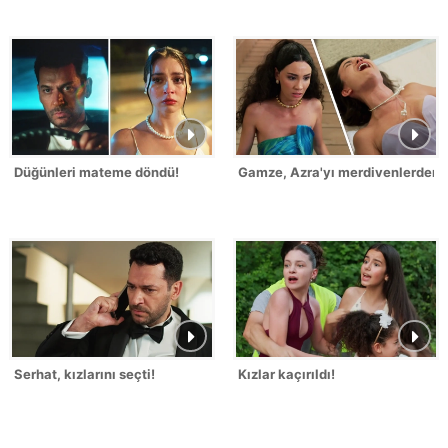
Düğünleri mateme döndü!
Gamze, Azra'yı merdivenlerden it
Serhat, kızlarını seçti!
Kızlar kaçırıldı!