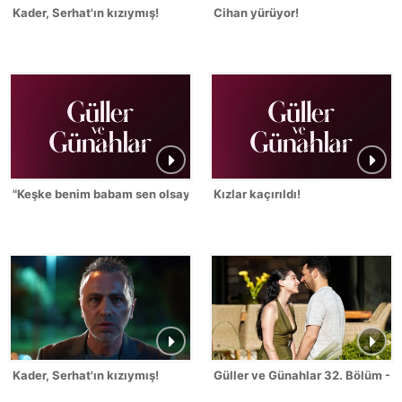
Kader, Serhat'ın kızıymış!
Cihan yürüyor!
"Keşke benim babam sen olsaydın!"
Kızlar kaçırıldı!
Kader, Serhat'ın kızıymış!
Güller ve Günahlar 32. Bölüm - S