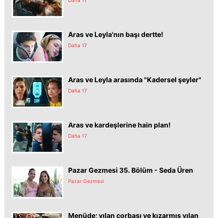
Aras ve Leyla'nın başı dertte!
Daha 17
Aras ve Leyla arasında "Kadersel şeyler"
Daha 17
Aras ve kardeşlerine hain plan!
Daha 17
Pazar Gezmesi 35. Bölüm - Seda Üren
Pazar Gezmesi
Menüde; yılan çorbası ve kızarmış yılan