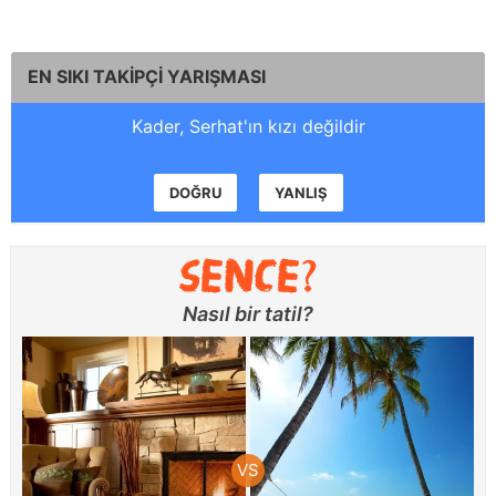
EN SIKI TAKİPÇİ YARIŞMASI
Kader, Serhat'ın kızı değildir
DOĞRU
YANLIŞ
Nasıl bir tatil?