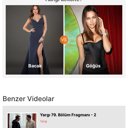
Bacak
Göğüs
Benzer Videolar
Yargı 79. Bölüm Fragmanı - 2
Yargı