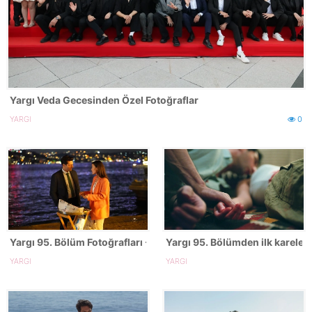
Yargı Veda Gecesinden Özel Fotoğraflar
YARGI
0
Yargı 95. Bölüm Fotoğrafları - FİNAL
Yargı 95. Bölümden ilk kareler!
YARGI
YARGI