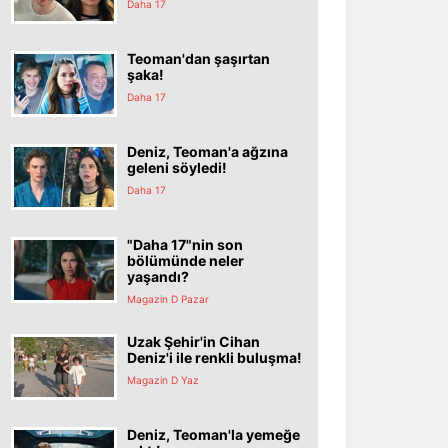
Daha 17
Teoman'dan şaşırtan
şaka!
Daha 17
Deniz, Teoman'a ağzına
geleni söyledi!
Daha 17
"Daha 17"nin son
bölümünde neler
yaşandı?
Magazin D Pazar
Uzak Şehir'in Cihan
Deniz'i ile renkli buluşma!
Magazin D Yaz
Deniz, Teoman'la yemeğe