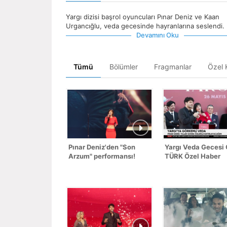
Yargı dizisi başrol oyuncuları Pınar Deniz ve Kaan
Urgancığlu, veda gecesinde hayranlarına seslendi.
Devamını Oku
Tümü
Bölümler
Fragmanlar
Özel K
Pınar Deniz'den "Son
Yargı Veda Gecesi
Arzum" performansı!
TÜRK Özel Haber