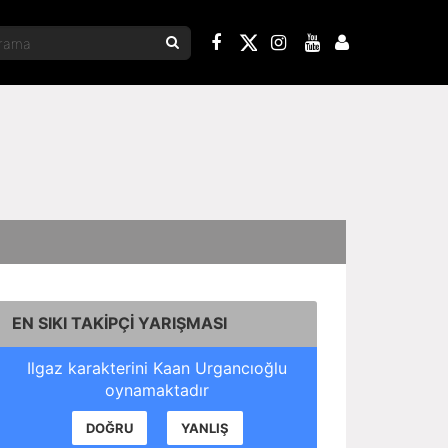
EN SIKI TAKİPÇİ YARIŞMASI
Ilgaz karakterini Kaan Urgancıoğlu
oynamaktadır
DOĞRU
YANLIŞ