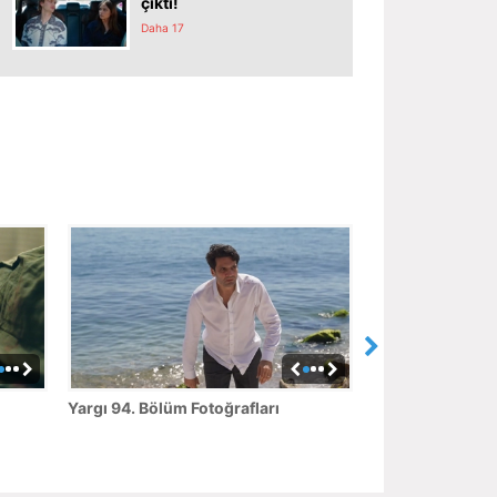
çıktı!
Daha 17
Yargı 94. Bölüm Fotoğrafları