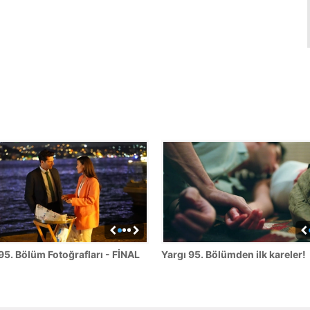
95. Bölüm Fotoğrafları - FİNAL
Yargı 95. Bölümden ilk kareler!