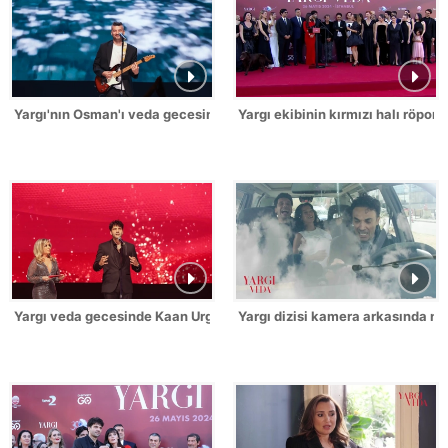
Yargı'nın Osman'ı veda gecesine özel şarkı söyledi!
Yargı ekibinin kırmızı halı röporta
Yargı veda gecesinde Kaan Urgancığlu sahneye çıktı!
Yargı dizisi kamera arkasında ne