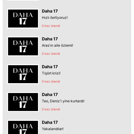
Daha 17
Hızlı ilerliyoruz!
0 kez izlendi
Daha 17
Aras'ın aile özlemi!
0 kez izlendi
Daha 17
Tişört krizi!
0 kez izlendi
Daha 17
Teo, Deniz'i yine kurtardı!
0 kez izlendi
Daha 17
Yakalandılar!