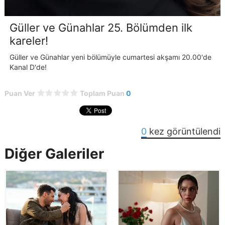
Güller ve Günahlar 25. Bölümden ilk
kareler!
Güller ve Günahlar yeni bölümüyle cumartesi akşamı 20.00'de
Kanal D'de!
Puan Ver
Toplam Puan
0
0
kez görüntülendi
Diğer Galeriler