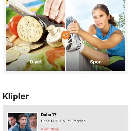
Diyet
Spor
Klipler
Daha 17
Daha 17 11. Bölüm Fragmanı
0 kez izlendi