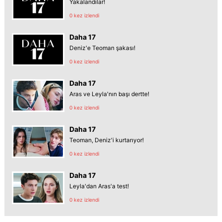
Yakalandılar!
0 kez izlendi
Daha 17
Deniz'e Teoman şakası!
0 kez izlendi
Daha 17
Aras ve Leyla'nın başı dertte!
0 kez izlendi
Daha 17
Teoman, Deniz'i kurtarıyor!
0 kez izlendi
Daha 17
Leyla'dan Aras'a test!
0 kez izlendi