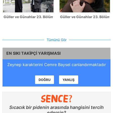
Güller ve Günahlar 23. Bölüm Fotoğrafları
Güller ve Günahlar 23. Bölümde
Tümünü Gör
EN SIKI TAKİPÇİ YARIŞMASI
Zeynep karakterini Cemre Baysel canlandırmaktadır
DOĞRU
YANLIŞ
Sıcacık bir pidenin arasında hangisini tercih
edersin?