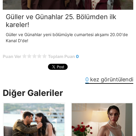
Güller ve Günahlar 25. Bölümden ilk
kareler!
Güller ve Günahlar yeni bölümüyle cumartesi akşamı 20.00'de
Kanal D'de!
Puan Ver
Toplam Puan
0
0
kez görüntülendi
Diğer Galeriler