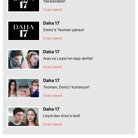
Yakalandılar!
0 kez izlendi
Daha 17
Deniz'e Teoman şakası!
0 kez izlendi
Daha 17
Aras ve Leyla'nın başı dertte!
0 kez izlendi
Daha 17
Teoman, Deniz'i kurtarıyor!
0 kez izlendi
Daha 17
Leyla'dan Aras'a test!
0 kez izlendi