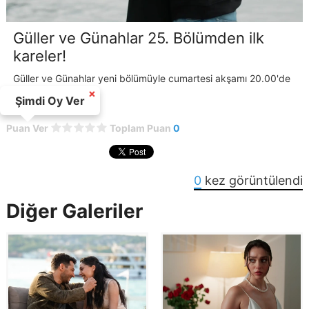
Güller ve Günahlar 25. Bölümden ilk
kareler!
Güller ve Günahlar yeni bölümüyle cumartesi akşamı 20.00'de
Kanal D'de!
×
Şimdi Oy Ver
Puan Ver
Toplam Puan
0
0
kez görüntülendi
Diğer Galeriler