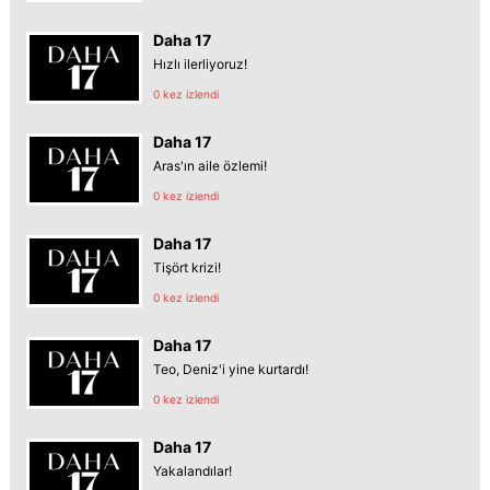
Daha 17
Hızlı ilerliyoruz!
0 kez izlendi
Daha 17
Aras'ın aile özlemi!
0 kez izlendi
Daha 17
Tişört krizi!
0 kez izlendi
Daha 17
Teo, Deniz'i yine kurtardı!
0 kez izlendi
Daha 17
Yakalandılar!