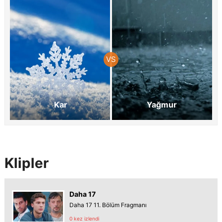
Kar
Yağmur
Klipler
Daha 17
Daha 17 11. Bölüm Fragmanı
0 kez izlendi