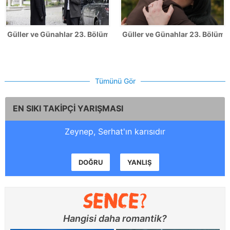
Güller ve Günahlar 23. Bölüm Fotoğrafları
Güller ve Günahlar 23. Bölümde
Tümünü Gör
EN SIKI TAKİPÇİ YARIŞMASI
Zeynep, Serhat'ın karısıdır
DOĞRU
YANLIŞ
Hangisi daha romantik?