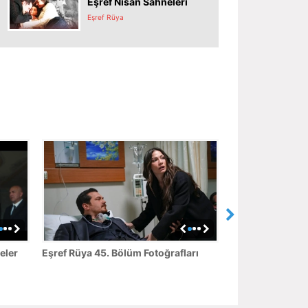
Eşref Nisan Sahneleri
Eşref Rüya
eler
Eşref Rüya 45. Bölüm Fotoğrafları