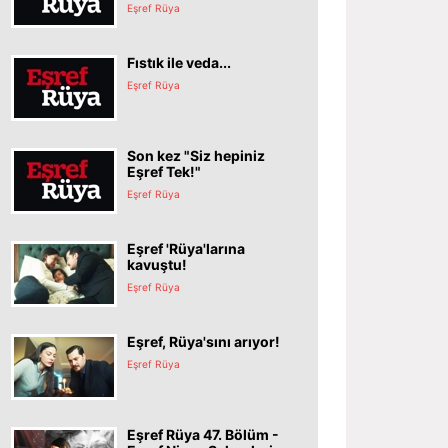
Eşref Rüya
Fıstık ile veda...
Eşref Rüya
Son kez "Siz hepiniz
Eşref Tek!"
Eşref Rüya
Eşref 'Rüya'larına
kavuştu!
Eşref Rüya
Eşref, Rüya'sını arıyor!
Eşref Rüya
Eşref Rüya 47. Bölüm -