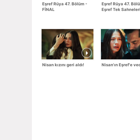
Eşref Rüya 47. Bölüm -
Eşref Rüya 47. Böl
FİNAL
Eşref Tek Sahneler
Nisan kızını geri aldı!
Nisan'ın Eşref'e ved