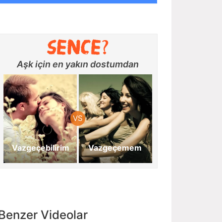
Aşk için en yakın dostumdan
Vazgeçebilirim
Vazgeçemem
Benzer Videolar