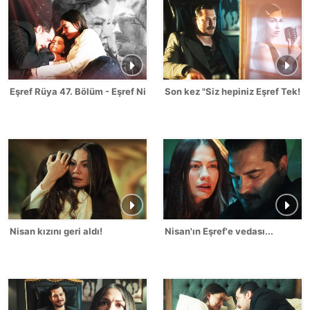
Eşref Rüya 47. Bölüm - Eşref Nisan Sahneleri
Son kez "Siz hepiniz Eşref Tek!"
Nisan kızını geri aldı!
Nisan'ın Eşref'e vedası...