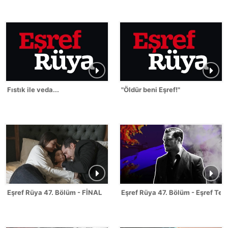
Fıstık ile veda...
"Öldür beni Eşref!"
Eşref Rüya 47. Bölüm - FİNAL
Eşref Rüya 47. Bölüm - Eşref Tek