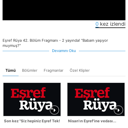
0
kez izlendi
Eşref Rüya 42. Bölüm Fragmanı - 2 yayında! "Babam yaşıyor
muymuş?"
Devamını Oku
Tümü
Bölümler
Fragmanlar
Özel Klipler
Son kez "Siz hepiniz Eşref Tek!"
Nisan'ın Eşref'ine vedası...