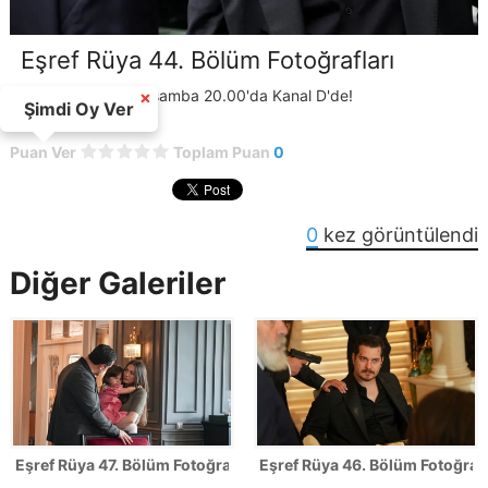
Eşref Rüya 44. Bölüm Fotoğrafları
Eşref Rüya her çarşamba 20.00'da Kanal D'de!
×
Şimdi Oy Ver
Puan Ver
Toplam Puan
0
0
kez görüntülendi
Diğer Galeriler
Eşref Rüya 47. Bölüm Fotoğrafları - FİNAL
Eşref Rüya 46. Bölüm Fotoğrafl