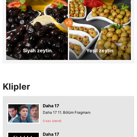
Siyah zeytin
Yeşil zeytin
Klipler
Daha 17
Daha 17 11. Bölüm Fragmanı
0 kez izlendi
Daha 17