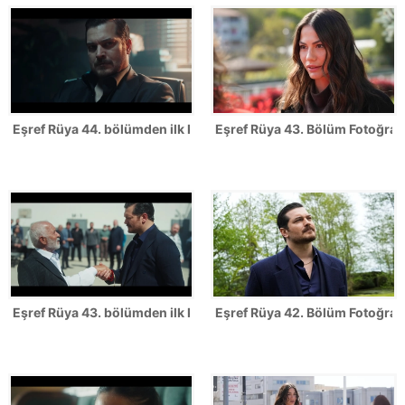
Eşref Rüya 44. bölümden ilk kareler
Eşref Rüya 43. Bölüm Fotoğrafl
Eşref Rüya 43. bölümden ilk kareler
Eşref Rüya 42. Bölüm Fotoğrafl