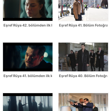
Eşref Rüya 42. bölümden ilk kareler
Eşref Rüya 41. Bölüm Fotoğrafl
Eşref Rüya 41. bölümden ilk kareler
Eşref Rüya 40. Bölüm Fotoğrafl