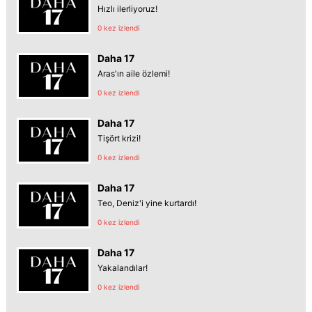
Hızlı ilerliyoruz!
0 kez izlendi
Daha 17
Aras'ın aile özlemi!
0 kez izlendi
Daha 17
Tişört krizi!
0 kez izlendi
Daha 17
Teo, Deniz'i yine kurtardı!
0 kez izlendi
Daha 17
Yakalandılar!
0 kez izlendi