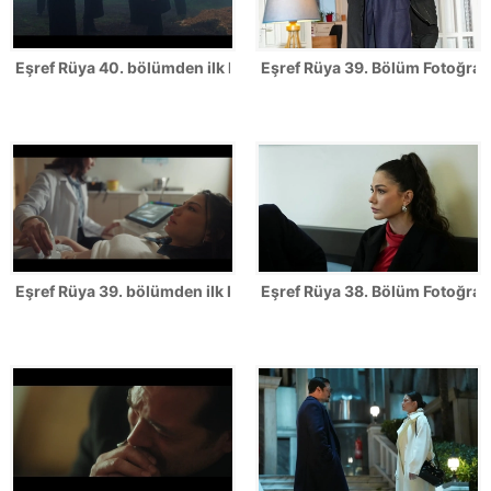
Eşref Rüya 40. bölümden ilk kareler
Eşref Rüya 39. Bölüm Fotoğrafl
Eşref Rüya 39. bölümden ilk kareler
Eşref Rüya 38. Bölüm Fotoğrafl