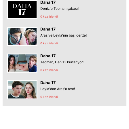
Daha 17
Deniz'e Teoman şakası!
0 kez izlendi
Daha 17
Aras ve Leyla'nın başı dertte!
0 kez izlendi
Daha 17
Teoman, Deniz'i kurtarıyor!
0 kez izlendi
Daha 17
Leyla'dan Aras'a test!
0 kez izlendi