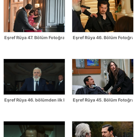
Eşref Rüya 47. Bölüm Fotoğrafları - FİNAL
Eşref Rüya 46. Bölüm Fotoğrafl
Eşref Rüya 46. bölümden ilk kareler
Eşref Rüya 45. Bölüm Fotoğrafl