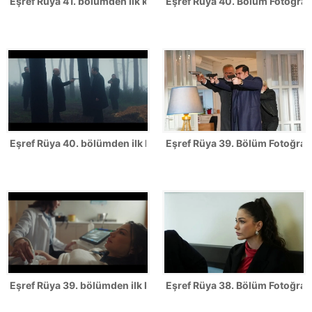
Eşref Rüya 41. bölümden ilk kareler
Eşref Rüya 40. Bölüm Fotoğrafl
Eşref Rüya 40. bölümden ilk kareler
Eşref Rüya 39. Bölüm Fotoğrafl
Eşref Rüya 39. bölümden ilk kareler
Eşref Rüya 38. Bölüm Fotoğrafl