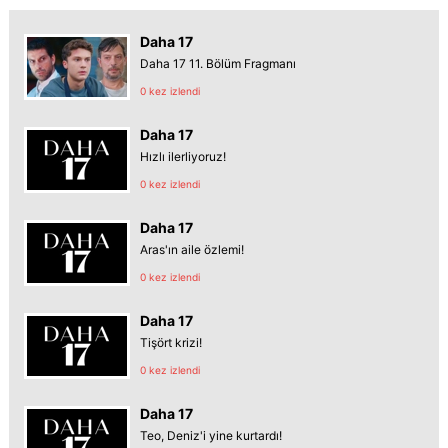
Daha 17
Daha 17 11. Bölüm Fragmanı
0 kez izlendi
Daha 17
Hızlı ilerliyoruz!
0 kez izlendi
Daha 17
Aras'ın aile özlemi!
0 kez izlendi
Daha 17
Tişört krizi!
0 kez izlendi
Daha 17
Teo, Deniz'i yine kurtardı!