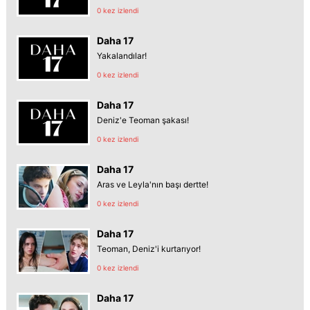
0 kez izlendi
Daha 17
Yakalandılar!
0 kez izlendi
Daha 17
Deniz'e Teoman şakası!
0 kez izlendi
Daha 17
Aras ve Leyla'nın başı dertte!
0 kez izlendi
Daha 17
Teoman, Deniz'i kurtarıyor!
0 kez izlendi
Daha 17