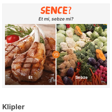
Et mi, sebze mi?
Et
Sebze
Klipler