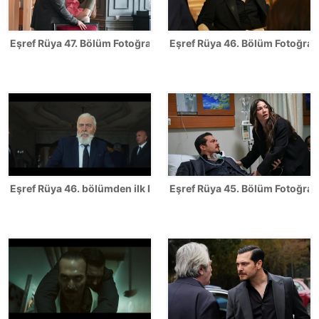
Eşref Rüya 47. Bölüm Fotoğrafları - FİNAL
Eşref Rüya 46. Bölüm Fotoğrafl
Eşref Rüya 46. bölümden ilk kareler
Eşref Rüya 45. Bölüm Fotoğrafl