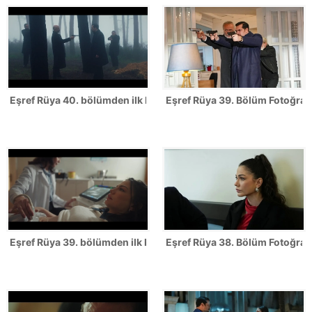
Eşref Rüya 40. bölümden ilk kareler
Eşref Rüya 39. Bölüm Fotoğrafl
Eşref Rüya 39. bölümden ilk kareler
Eşref Rüya 38. Bölüm Fotoğrafl