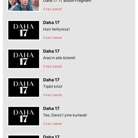
Daha 17 11. Bölüm Fragmanı
0 kez izlendi
Daha 17
Hızlı ilerliyoruz!
0 kez izlendi
Daha 17
Aras'ın aile özlemi!
0 kez izlendi
Daha 17
Tişört krizi!
0 kez izlendi
Daha 17
Teo, Deniz'i yine kurtardı!
0 kez izlendi
Daha 17