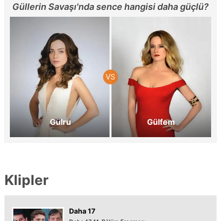
Güllerin Savaşı'nda sence hangisi daha güçlü?
Gülru
Gülfem
Klipler
Daha 17