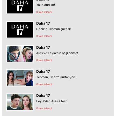
Yakalandılar!
0 kez izlendi
Daha 17
Deniz'e Teoman şakası!
0 kez izlendi
Daha 17
Aras ve Leyla'nın başı dertte!
0 kez izlendi
Daha 17
Teoman, Deniz'i kurtarıyor!
0 kez izlendi
Daha 17
Leyla'dan Aras'a test!
0 kez izlendi