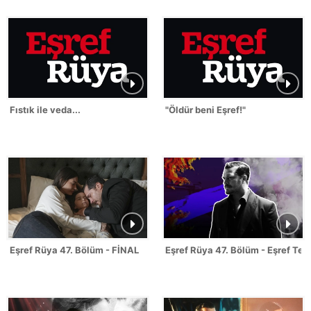
Fıstık ile veda...
"Öldür beni Eşref!"
Eşref Rüya 47. Bölüm - FİNAL
Eşref Rüya 47. Bölüm - Eşref Tek