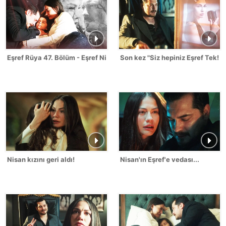
Eşref Rüya 47. Bölüm - Eşref Nisan Sahneleri
Son kez "Siz hepiniz Eşref Tek!"
Nisan kızını geri aldı!
Nisan'ın Eşref'e vedası...