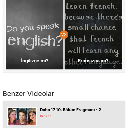
İngilizce mi?
Fransızca mı?
Benzer Videolar
Daha 17 10. Bölüm Fragmanı - 2
Daha 17