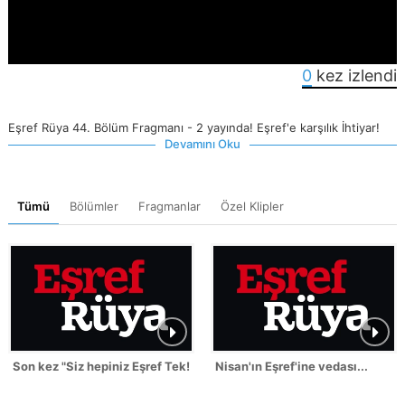
0
kez izlendi
Eşref Rüya 44. Bölüm Fragmanı - 2 yayında! Eşref'e karşılık İhtiyar!
Devamını Oku
Tümü
Bölümler
Fragmanlar
Özel Klipler
Son kez "Siz hepiniz Eşref Tek!"
Nisan'ın Eşref'ine vedası...