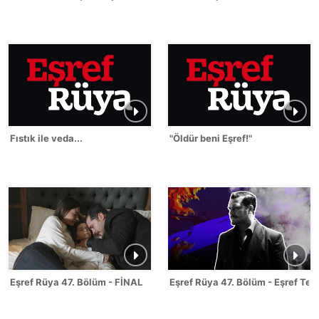
Fıstık ile veda...
"Öldür beni Eşref!"
Eşref Rüya 47. Bölüm - FİNAL
Eşref Rüya 47. Bölüm - Eşref Tek