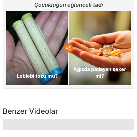
Çocukluğun eğlenceli tadı
Ağızda patlayan şeker
Leblebi tozu mu?
mi?
Benzer Videolar