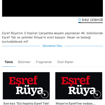
0
kez izlendi
Eşref Rüya'nın 3 Haziran Çarşamba akşamı yayınlanan 46. bölümünde
Eşref Tek ve yetimler İhtiyar'ın evini basıyor. Nisan ve bebeği
kurtulabilecek mi?
Devamını Oku
Tümü
Bölümler
Fragmanlar
Özel Klipler
Son kez "Siz hepiniz Eşref Tek!"
Nisan'ın Eşref'ine vedası...