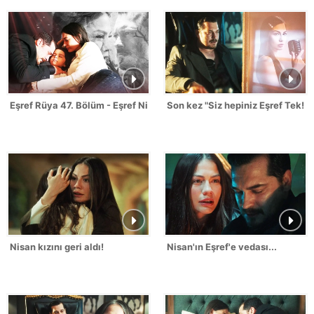
Eşref Rüya 47. Bölüm - Eşref Nisan Sahneleri
Son kez "Siz hepiniz Eşref Tek!"
Nisan kızını geri aldı!
Nisan'ın Eşref'e vedası...