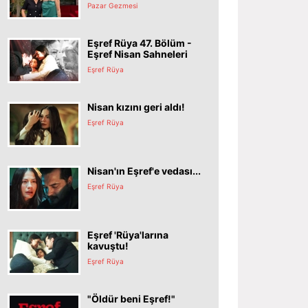
Pazar Gezmesi
Eşref Rüya 47. Bölüm -
Eşref Nisan Sahneleri
Eşref Rüya
Nisan kızını geri aldı!
Eşref Rüya
Nisan'ın Eşref'e vedası...
Eşref Rüya
Eşref 'Rüya'larına
kavuştu!
Eşref Rüya
"Öldür beni Eşref!"