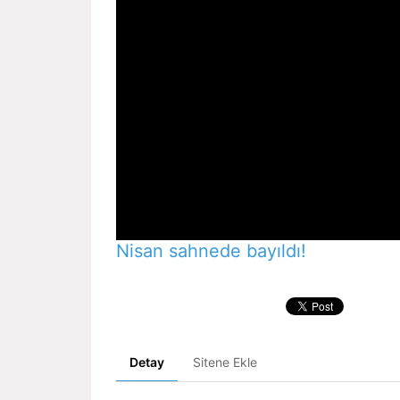
Nisan sahnede bayıldı!
Detay
Sitene Ekle