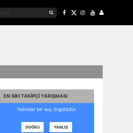
EN SIKI TAKİPÇİ YARIŞMASI
Yetimler bir suç örgütüdür.
DOĞRU
YANLIŞ