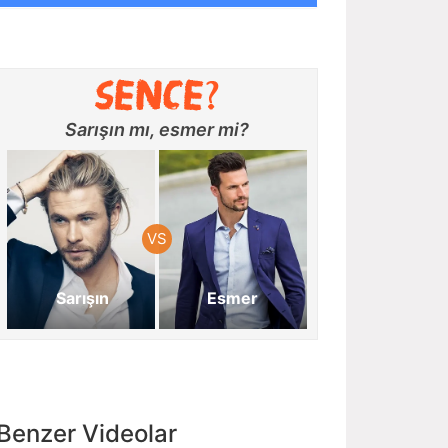
Sarışın mı, esmer mi?
Sarışın
Esmer
Benzer Videolar