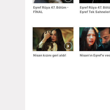
Eşref Rüya 47. Bölüm -
Eşref Rüya 47. Böl
FİNAL
Eşref Tek Sahneler
Nisan kızını geri aldı!
Nisan'ın Eşref'e ved