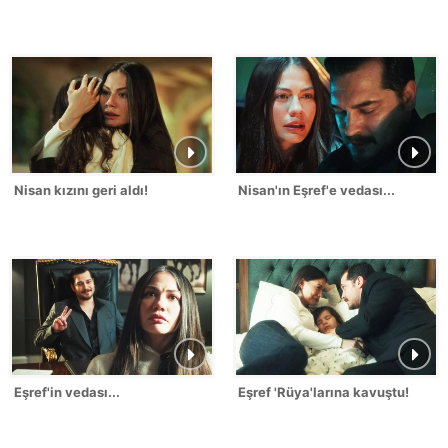
Nisan kızını geri aldı!
Nisan'ın Eşref'e vedası...
Eşref'in vedası...
Eşref 'Rüya'larına kavuştu!