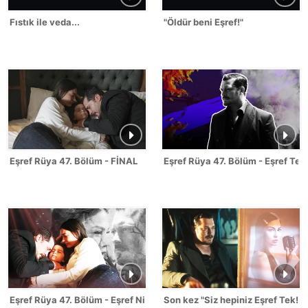
Fıstık ile veda...
"Öldür beni Eşref!"
Eşref Rüya 47. Bölüm - FİNAL
Eşref Rüya 47. Bölüm - Eşref Tek
Eşref Rüya 47. Bölüm - Eşref Nisan Sahneleri
Son kez "Siz hepiniz Eşref Tek!"