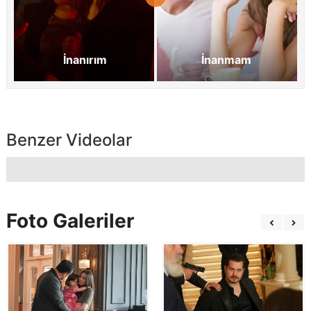
İnanırım
İnanmam
Benzer Videolar
Foto Galeriler