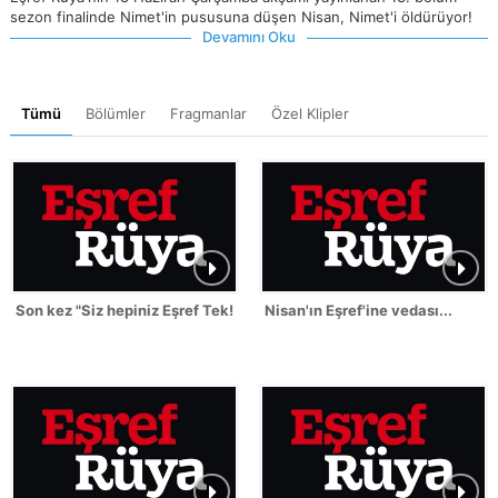
sezon finalinde Nimet'in pususuna düşen Nisan, Nimet'i öldürüyor!
Devamını Oku
Tümü
Bölümler
Fragmanlar
Özel Klipler
Son kez "Siz hepiniz Eşref Tek!"
Nisan'ın Eşref'ine vedası...