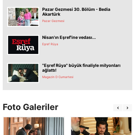
Pazar Gezmesi 30. Bölüm - Bedia
Akartürk
Pazar Gezmesi
Nisan'ın Eşref'ine vedası...
Eşref Rüya
"Eşref Rüya" büyük finaliyle milyonları
ağlattı!
Magazin D Cumartesi
Foto Galeriler