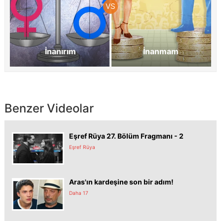
İnanırım
İnanmam
Benzer Videolar
Eşref Rüya 27. Bölüm Fragmanı - 2
Eşref Rüya
Aras'ın kardeşine son bir adım!
Daha 17