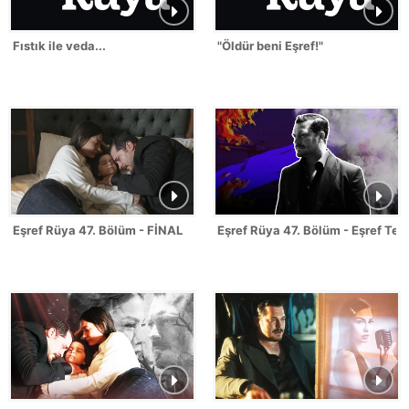
Fıstık ile veda...
"Öldür beni Eşref!"
Eşref Rüya 47. Bölüm - FİNAL
Eşref Rüya 47. Bölüm - Eşref Tek