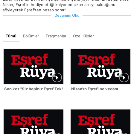
Nisan, Eşref'in hediye ettiği kolyeden çıkan alıcıyı bulduğunu
söyleyerek Eşref'ten hesap sorar!
Devamını Oku
Tümü
Bölümler
Fragmanlar
Özel Klipler
Son kez "Siz hepiniz Eşref Tek!"
Nisan'ın Eşref'ine vedası...