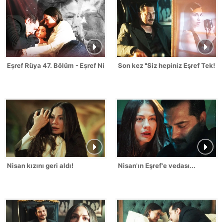
Eşref Rüya 47. Bölüm - Eşref Nisan Sahneleri
Son kez "Siz hepiniz Eşref Tek!"
Nisan kızını geri aldı!
Nisan'ın Eşref'e vedası...