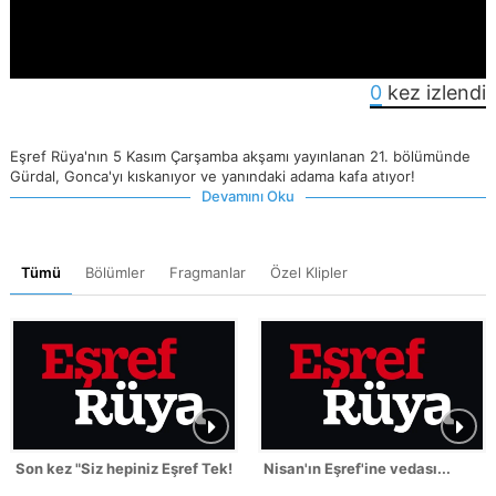
0
kez izlendi
Eşref Rüya'nın 5 Kasım Çarşamba akşamı yayınlanan 21. bölümünde
Gürdal, Gonca'yı kıskanıyor ve yanındaki adama kafa atıyor!
Devamını Oku
Tümü
Bölümler
Fragmanlar
Özel Klipler
Son kez "Siz hepiniz Eşref Tek!"
Nisan'ın Eşref'ine vedası...