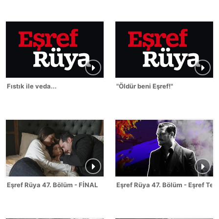
Fıstık ile veda...
"Öldür beni Eşref!"
Eşref Rüya 47. Bölüm - FİNAL
Eşref Rüya 47. Bölüm - Eşref Tek