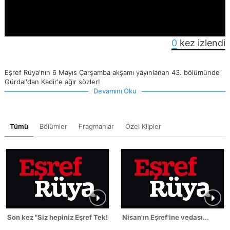
0
kez izlendi
Eşref Rüya'nın 6 Mayıs Çarşamba akşamı yayınlanan 43. bölümünde
Gürdal'dan Kadir'e ağır sözler!
Devamını Oku
Tümü
Bölümler
Fragmanlar
Özel Klipler
Son kez "Siz hepiniz Eşref Tek!"
Nisan'ın Eşref'ine vedası...