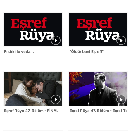
Fıstık ile veda...
"Öldür beni Eşref!"
Eşref Rüya 47. Bölüm - FİNAL
Eşref Rüya 47. Bölüm - Eşref Tek