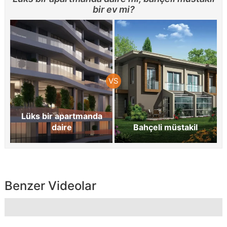
bir ev mi?
Lüks bir apartmanda
daire
Bahçeli müstakil
Benzer Videolar