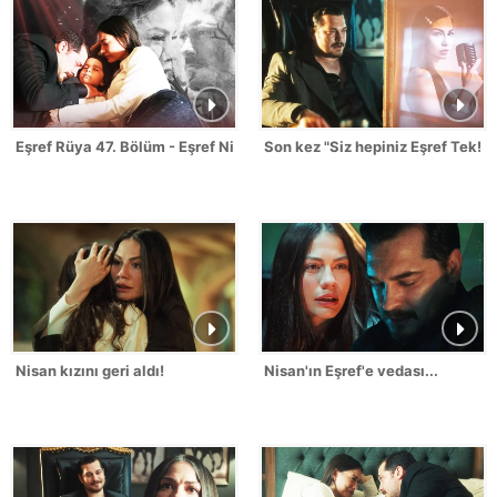
Eşref Rüya 47. Bölüm - Eşref Nisan Sahneleri
Son kez "Siz hepiniz Eşref Tek!"
Nisan kızını geri aldı!
Nisan'ın Eşref'e vedası...