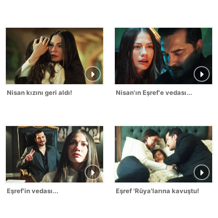
Nisan kızını geri aldı!
Nisan'ın Eşref'e vedası...
Eşref'in vedası...
Eşref 'Rüya'larına kavuştu!