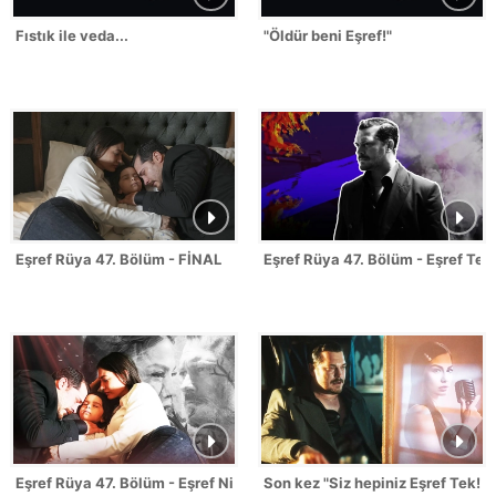
Fıstık ile veda...
"Öldür beni Eşref!"
Eşref Rüya 47. Bölüm - FİNAL
Eşref Rüya 47. Bölüm - Eşref Tek
Eşref Rüya 47. Bölüm - Eşref Nisan Sahneleri
Son kez "Siz hepiniz Eşref Tek!"