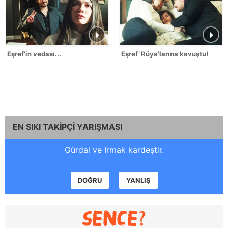
Eşref'in vedası...
Eşref 'Rüya'larına kavuştu!
EN SIKI TAKİPÇİ YARIŞMASI
Gürdal ve Irmak kardeştir.
DOĞRU
YANLIŞ