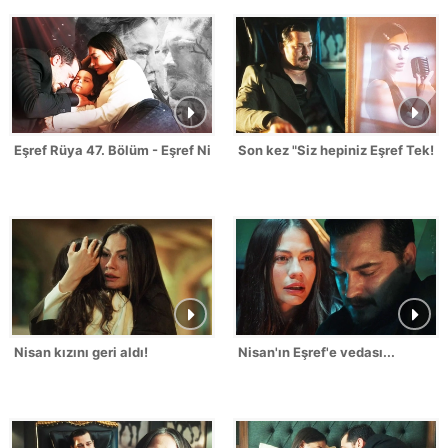
Eşref Rüya 47. Bölüm - Eşref Nisan Sahneleri
Son kez "Siz hepiniz Eşref Tek!"
Nisan kızını geri aldı!
Nisan'ın Eşref'e vedası...