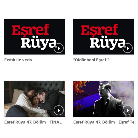
Fıstık ile veda...
"Öldür beni Eşref!"
Eşref Rüya 47. Bölüm - FİNAL
Eşref Rüya 47. Bölüm - Eşref Tek