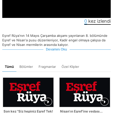
0
kez izlendi
Eşref Rüya'nın 14 Mayıs Çarşamba akşamı yayınlanan 8. bölümünde
Eşref ve Nisan'a pusu düzenleniyor, Kadir engel olmaya çalışsa da
Eşref ve Nisan mermilerin arasında kalıyor.
Devamını Oku
Tümü
Bölümler
Fragmanlar
Özel Klipler
Son kez "Siz hepiniz Eşref Tek!"
Nisan'ın Eşref'ine vedası...