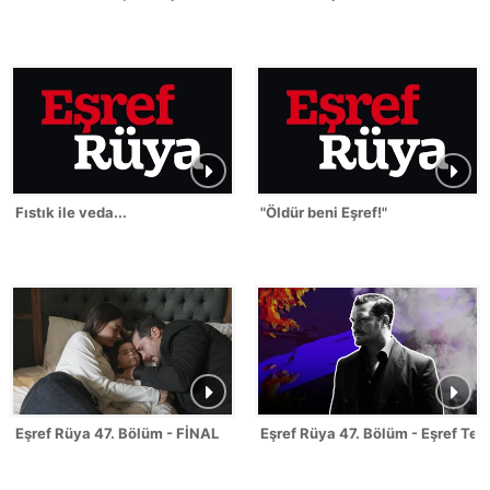
Fıstık ile veda...
"Öldür beni Eşref!"
Eşref Rüya 47. Bölüm - FİNAL
Eşref Rüya 47. Bölüm - Eşref Tek