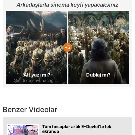
Arkadaşlarla sinema keyfi yapacaksınız
Alt yazı mı?
Dublaj mı?
Benzer Videolar
Tüm hesaplar artık E-Devlet'te tek
ekranda