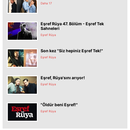
Daha 17
Eşref Rüya 47. Bölüm - Eşref Tek
Sahneleri
Eşref Rüya
Son kez "Siz hepiniz Eşref Tek!"
Eşref Rüya
Eşref, Rüya'sını arıyor!
Eşref Rüya
"Öldür beni Eşref!"
Eşref Rüya