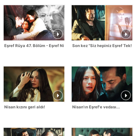
Eşref Rüya 47. Bölüm - Eşref Nisan Sahneleri
Son kez "Siz hepiniz Eşref Tek!"
Nisan kızını geri aldı!
Nisan'ın Eşref'e vedası...