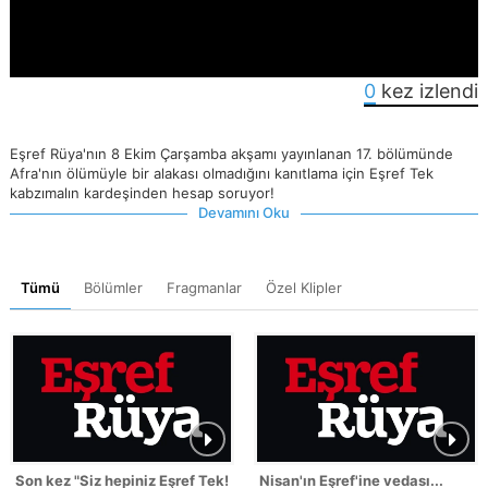
0
kez izlendi
Eşref Rüya'nın 8 Ekim Çarşamba akşamı yayınlanan 17. bölümünde
Afra'nın ölümüyle bir alakası olmadığını kanıtlama için Eşref Tek
kabzımalın kardeşinden hesap soruyor!
Devamını Oku
Tümü
Bölümler
Fragmanlar
Özel Klipler
Son kez "Siz hepiniz Eşref Tek!"
Nisan'ın Eşref'ine vedası...