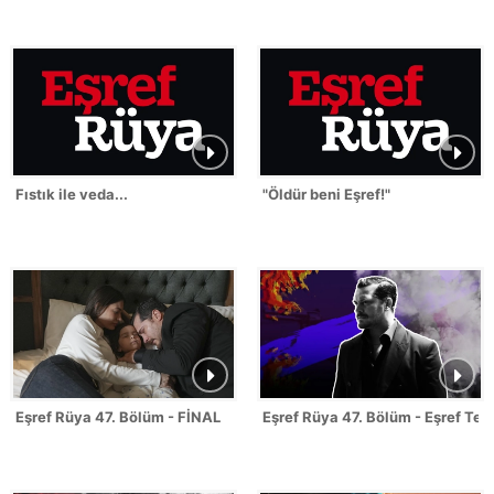
Fıstık ile veda...
"Öldür beni Eşref!"
Eşref Rüya 47. Bölüm - FİNAL
Eşref Rüya 47. Bölüm - Eşref Tek