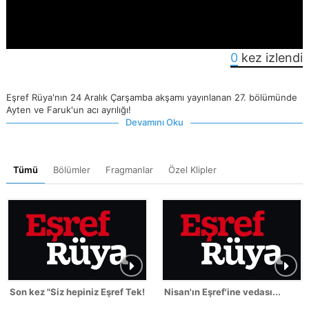
0
kez izlendi
Eşref Rüya'nın 24 Aralık Çarşamba akşamı yayınlanan 27. bölümünde
Ayten ve Faruk'un acı ayrılığı!
Devamını Oku
Tümü
Bölümler
Fragmanlar
Özel Klipler
Son kez "Siz hepiniz Eşref Tek!"
Nisan'ın Eşref'ine vedası...