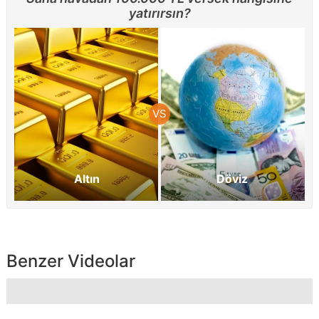
yatırırsın?
Altın
Döviz
Benzer Videolar