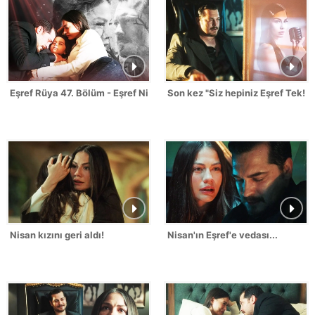
Eşref Rüya 47. Bölüm - Eşref Nisan Sahneleri
Son kez "Siz hepiniz Eşref Tek!"
Nisan kızını geri aldı!
Nisan'ın Eşref'e vedası...