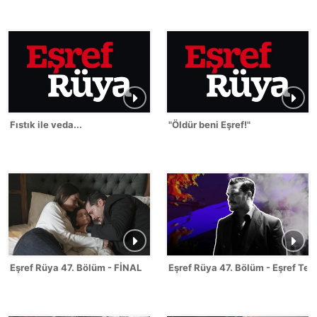
Fıstık ile veda...
"Öldür beni Eşref!"
Eşref Rüya 47. Bölüm - FİNAL
Eşref Rüya 47. Bölüm - Eşref Tek