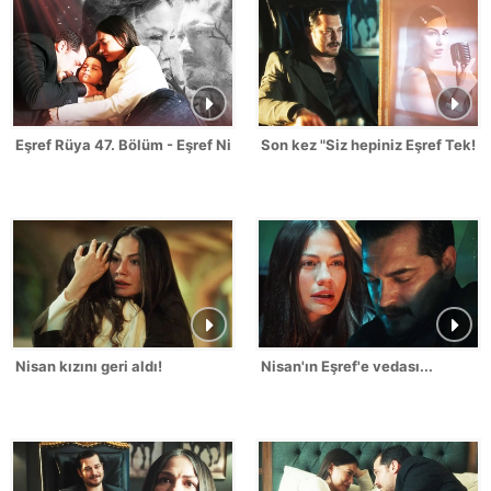
Eşref Rüya 47. Bölüm - Eşref Nisan Sahneleri
Son kez "Siz hepiniz Eşref Tek!"
Nisan kızını geri aldı!
Nisan'ın Eşref'e vedası...