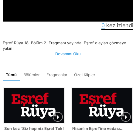
0
kez izlendi
Eşref Rüya 18. Bölüm 2. Fragmanı yayında! Eşref olayları çözmeye
yakın!
Devamını Oku
Tümü
Bölümler
Fragmanlar
Özel Klipler
Son kez "Siz hepiniz Eşref Tek!"
Nisan'ın Eşref'ine vedası...