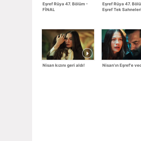
Eşref Rüya 47. Bölüm -
Eşref Rüya 47. Böl
FİNAL
Eşref Tek Sahneler
Nisan kızını geri aldı!
Nisan'ın Eşref'e ved