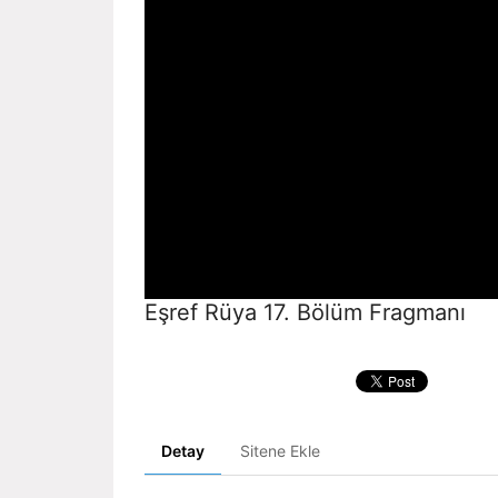
Eşref Rüya 17. Bölüm Fragmanı
Detay
Sitene Ekle