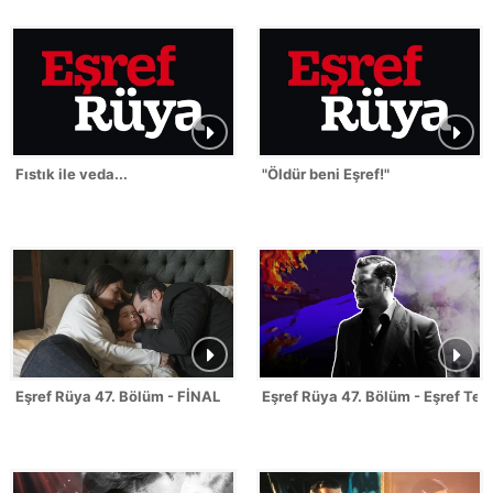
Fıstık ile veda...
"Öldür beni Eşref!"
Eşref Rüya 47. Bölüm - FİNAL
Eşref Rüya 47. Bölüm - Eşref Tek