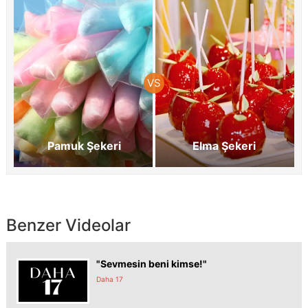
Pamuk Şekeri
Elma Şekeri
Benzer Videolar
"Sevmesin beni kimse!"
Daha 17