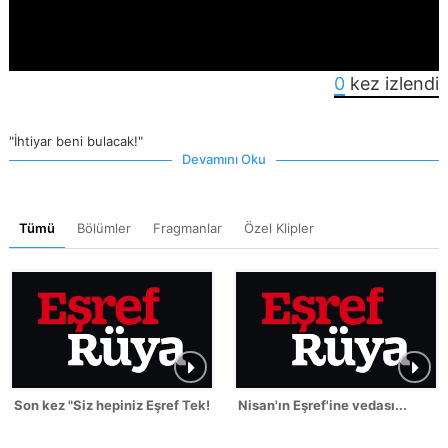
0
kez izlendi
"İhtiyar beni bulacak!"
Devamını Oku
Tümü
Bölümler
Fragmanlar
Özel Klipler
Son kez "Siz hepiniz Eşref Tek!"
Nisan'ın Eşref'ine vedası...