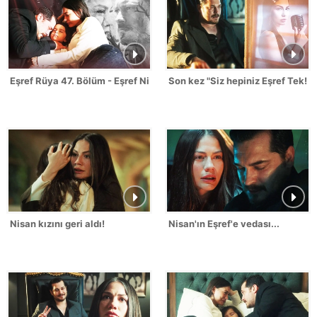
Eşref Rüya 47. Bölüm - Eşref Nisan Sahneleri
Son kez "Siz hepiniz Eşref Tek!"
Nisan kızını geri aldı!
Nisan'ın Eşref'e vedası...