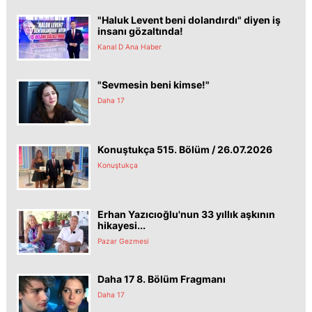
"Haluk Levent beni dolandırdı" diyen iş
insanı gözaltında!
Kanal D Ana Haber
"Sevmesin beni kimse!"
Daha 17
Konuştukça 515. Bölüm / 26.07.2026
Konuştukça
Erhan Yazıcıoğlu'nun 33 yıllık aşkının
hikayesi...
Pazar Gezmesi
Daha 17 8. Bölüm Fragmanı
Daha 17