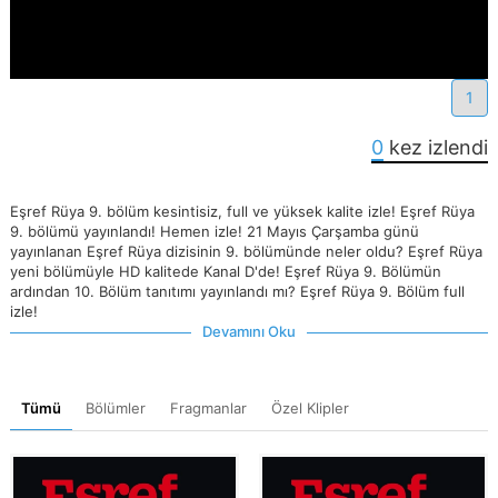
1
0
kez izlendi
Eşref Rüya 9. bölüm kesintisiz, full ve yüksek kalite izle! Eşref Rüya
9. bölümü yayınlandı! Hemen izle! 21 Mayıs Çarşamba günü
yayınlanan Eşref Rüya dizisinin 9. bölümünde neler oldu? Eşref Rüya
yeni bölümüyle HD kalitede Kanal D'de! Eşref Rüya 9. Bölümün
ardından 10. Bölüm tanıtımı yayınlandı mı? Eşref Rüya 9. Bölüm full
izle!
Devamını Oku
Tümü
Bölümler
Fragmanlar
Özel Klipler