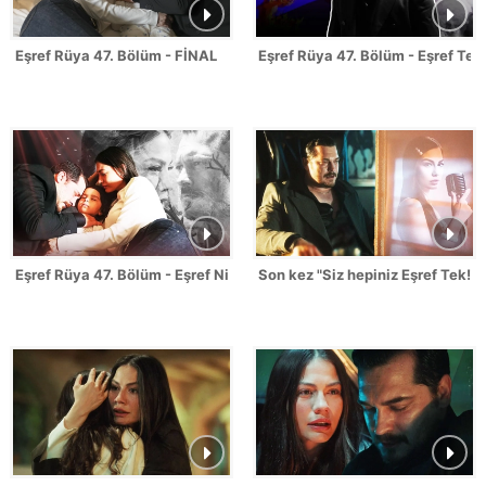
Eşref Rüya 47. Bölüm - FİNAL
Eşref Rüya 47. Bölüm - Eşref Tek
Eşref Rüya 47. Bölüm - Eşref Nisan Sahneleri
Son kez "Siz hepiniz Eşref Tek!"