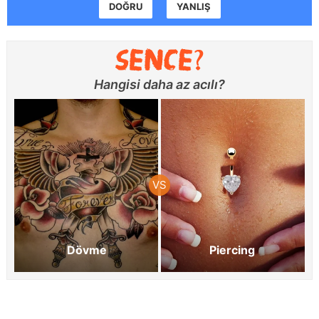
DOĞRU
YANLIŞ
Hangisi daha az acılı?
Dövme
Piercing