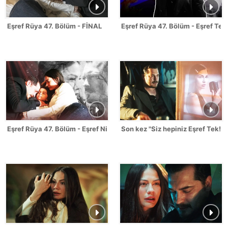
Eşref Rüya 47. Bölüm - FİNAL
Eşref Rüya 47. Bölüm - Eşref Tek
Eşref Rüya 47. Bölüm - Eşref Nisan Sahneleri
Son kez "Siz hepiniz Eşref Tek!"