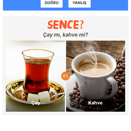
DOĞRU
YANLIŞ
Çay mı, kahve mi?
Çay
Kahve