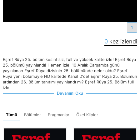
1
0
kez izlendi
Eşref Rüya 25. bölüm kesintisiz, full ve yüksek kalite izle! Eşref Rüya
25. bölümü yayınlandı! Hemen izle! 10 Aralık Çarşamba günü
yayınlanan Eşref Rüya dizisinin 25. bölümünde neler oldu? Eşref
Rüya yeni bölümüyle HD kalitede Kanal D'de! Eşref Rüya 25. Bölümün
ardından 26. Bölüm tanıtımı yayınlandı mı? Eşref Rüya 25. Bölüm full
izle!
Devamını Oku
Tümü
Bölümler
Fragmanlar
Özel Klipler