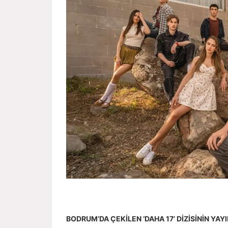
BODRUM’DA ÇEKİLEN ‘DAHA 17’ DİZİSİNİN YAYI