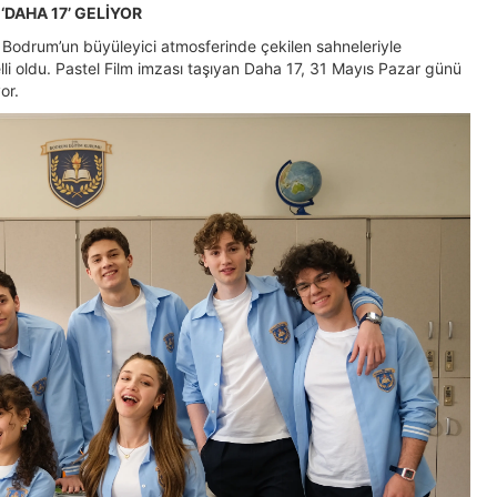
‘DAHA 17’ GELİYOR
Bodrum’un büyüleyici atmosferinde çekilen sahneleriyle
lli oldu. Pastel Film imzası taşıyan Daha 17, 31 Mayıs Pazar günü
or.