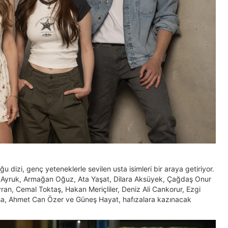
izi, genç yeteneklerle sevilen usta isimleri bir araya getiriyor.
 Ayruk, Armağan Oğuz, Ata Yaşat, Dilara Aksüyek, Çağdaş Onur
ran, Cemal Toktaş, Hakan Meriçliler, Deniz Ali Cankorur, Ezgi
sa, Ahmet Can Özer ve Güneş Hayat, hafızalara kazınacak