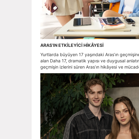
ARAS’IN ETKİLEYİCİ HİKÂYESİ
Yurtlarda büyüyen 17 yaşındaki Aras’ın geçmişine
alan Daha 17, dramatik yapısı ve duygusal anlatımı
geçmişin izlerini süren Aras’ın hikâyesi ve mücade