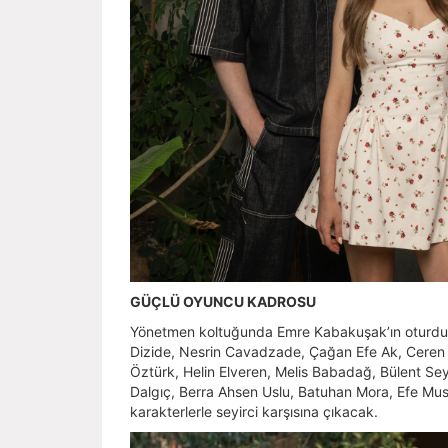
GÜÇLÜ OYUNCU KADROSU
Yönetmen koltuğunda Emre Kabakuşak’ın oturduğu d
Dizide, Nesrin Cavadzade, Çağan Efe Ak, Ceren
Öztürk, Helin Elveren, Melis Babadağ, Bülent Sey
Dalgıç, Berra Ahsen Uslu, Batuhan Mora, Efe Mu
karakterlerle seyirci karşısına çıkacak.