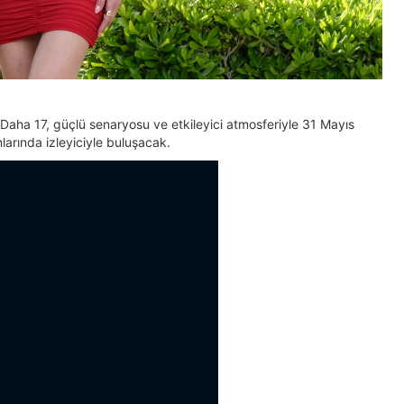
ği Daha 17, güçlü senaryosu ve etkileyici atmosferiyle 31 Mayıs
arında izleyiciyle buluşacak.