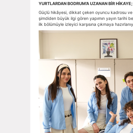
YURTLARDAN BODRUM’A UZANAN BİR HİKAYE; 
Güçlü hikâyesi, dikkat çeken oyuncu kadrosu ve 
şimdiden büyük ilgi gören yapımın yayın tarihi be
ilk bölümüyle izleyici karşısına çıkmaya hazırlanıy