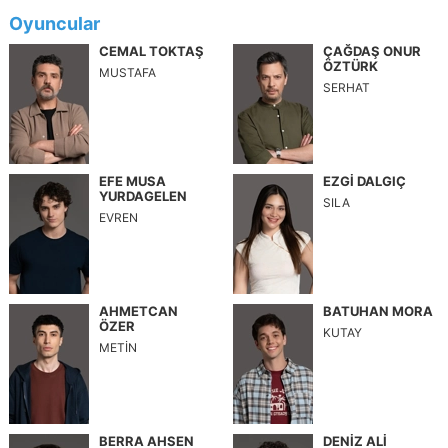
Oyuncular
CEMAL TOKTAŞ
ÇAĞDAŞ ONUR
ÖZTÜRK
MUSTAFA
SERHAT
EFE MUSA
EZGİ DALGIÇ
YURDAGELEN
SILA
EVREN
AHMETCAN
BATUHAN MORA
ÖZER
KUTAY
METİN
BERRA AHSEN
DENİZ ALİ