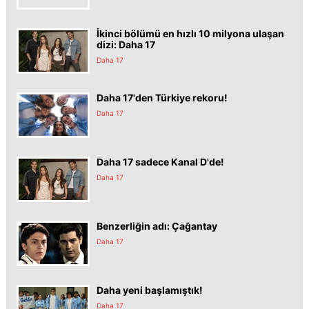
İkinci bölümü en hızlı 10 milyona ulaşan
dizi: Daha 17
Daha 17
Daha 17'den Türkiye rekoru!
Daha 17
Daha 17 sadece Kanal D'de!
Daha 17
Benzerliğin adı: Çağantay
Daha 17
Daha yeni başlamıştık!
Daha 17