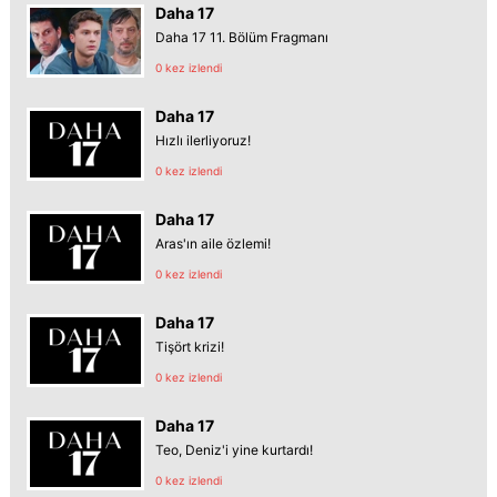
Daha 17
Daha 17 11. Bölüm Fragmanı
0 kez izlendi
Daha 17
Hızlı ilerliyoruz!
0 kez izlendi
Daha 17
Aras'ın aile özlemi!
0 kez izlendi
Daha 17
Tişört krizi!
0 kez izlendi
Daha 17
Teo, Deniz'i yine kurtardı!
0 kez izlendi