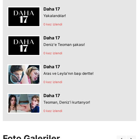
Daha 17
Yakalandılar!
0 kez izlendi
Daha 17
Deniz'e Teoman şakası!
0 kez izlendi
Daha 17
Aras ve Leyla'nın başı dertte!
0 kez izlendi
Daha 17
Teoman, Deniz'i kurtarıyor!
0 kez izlendi
Foto Galeriler