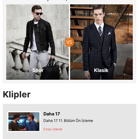
Spor
Klasik
Klipler
Daha 17
Daha 17 11. Bölüm Ön İzleme
0 kez izlendi