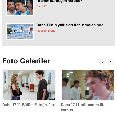
"Benim kardeşim nerede?"
Daha 17
Daha 17'nin yıldızları deniz molasında!
Magazin D Yaz
Foto Galeriler
Daha 17 11. Bölüm Fotoğrafları
Daha 17 11. bölümden ilk
kareler!