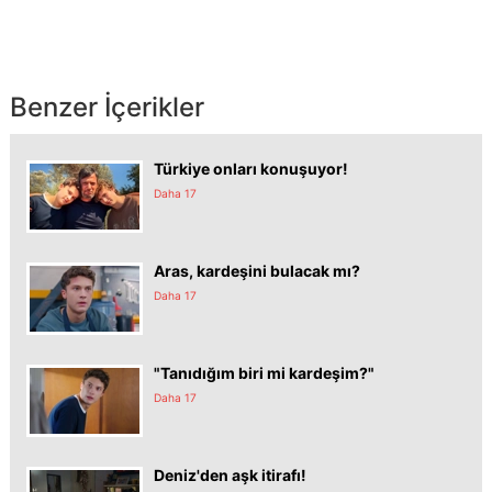
Benzer İçerikler
Türkiye onları konuşuyor!
Daha 17
Aras, kardeşini bulacak mı?
Daha 17
"Tanıdığım biri mi kardeşim?"
Daha 17
Deniz'den aşk itirafı!