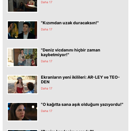
Daha 17
"Kızımdan uzak duracaksın!"
Daha 17
"Deniz vicdanını hiçbir zaman
kaybetmiyor!"
Daha 17
Ekranların yeni ikilileri: AR-LEY ve TEO-
DEN
Daha 17
"O kağıtta sana aşık olduğum yazıyordu!"
Daha 17