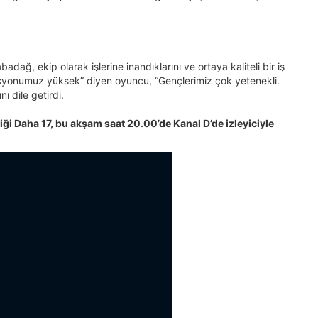
dağ, ekip olarak işlerine inandıklarını ve ortaya kaliteli bir iş
ivasyonumuz yüksek” diyen oyuncu, “Gençlerimiz çok yetenekli.
nı dile getirdi.
diği Daha 17, bu akşam saat 20.00’de Kanal D’de izleyiciyle