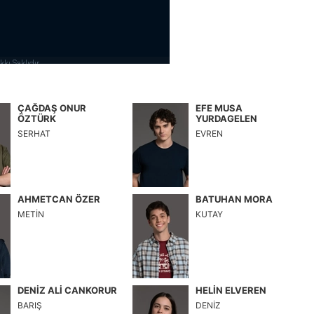
ÇAĞDAŞ ONUR
EFE MUSA
ÖZTÜRK
YURDAGELEN
SERHAT
EVREN
AHMETCAN ÖZER
BATUHAN MORA
METİN
KUTAY
DENİZ ALİ CANKORUR
HELİN ELVEREN
BARIŞ
DENİZ