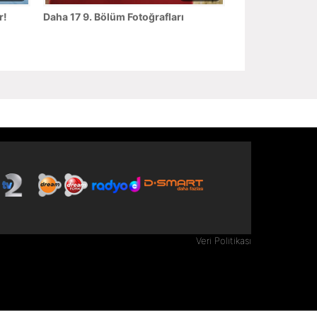
r!
Daha 17 9. Bölüm Fotoğrafları
Veri Politikası