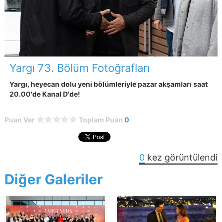
Yargı 73. Bölüm Fotoğrafları
Yargı, heyecan dolu yeni bölümleriyle pazar akşamları saat
20.00'de Kanal D'de!
Puan Ver
Toplam Puan
0
0
kez görüntülendi
Diğer Galeriler