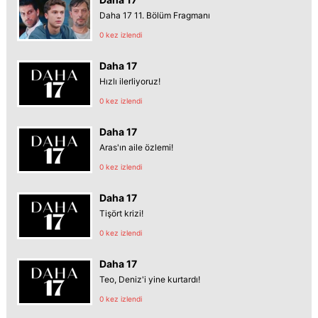
Daha 17 11. Bölüm Fragmanı
0 kez izlendi
Daha 17
Hızlı ilerliyoruz!
0 kez izlendi
Daha 17
Aras'ın aile özlemi!
0 kez izlendi
Daha 17
Tişört krizi!
0 kez izlendi
Daha 17
Teo, Deniz'i yine kurtardı!
0 kez izlendi