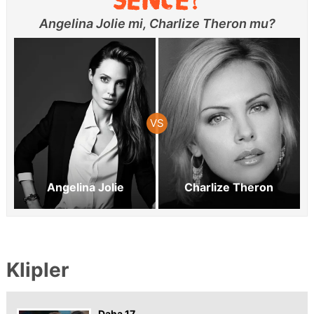
Angelina Jolie mi, Charlize Theron mu?
Angelina Jolie
Charlize Theron
Klipler
Daha 17