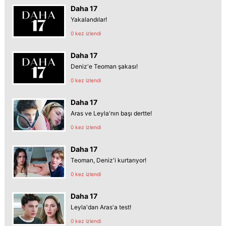
Daha 17
Yakalandılar!
0 kez izlendi
Daha 17
Deniz'e Teoman şakası!
0 kez izlendi
Daha 17
Aras ve Leyla'nın başı dertte!
0 kez izlendi
Daha 17
Teoman, Deniz'i kurtarıyor!
0 kez izlendi
Daha 17
Leyla'dan Aras'a test!
0 kez izlendi