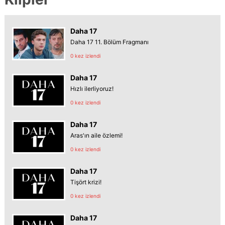
Daha 17
Daha 17 11. Bölüm Fragmanı
0 kez izlendi
Daha 17
Hızlı ilerliyoruz!
0 kez izlendi
Daha 17
Aras'ın aile özlemi!
0 kez izlendi
Daha 17
Tişört krizi!
0 kez izlendi
Daha 17