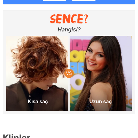
Hangisi?
Kısa saç
Uzun saç
Klipler