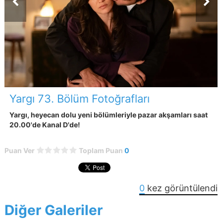
Yargı 73. Bölüm Fotoğrafları
Yargı, heyecan dolu yeni bölümleriyle pazar akşamları saat
20.00'de Kanal D'de!
Puan Ver
Toplam Puan
0
0
kez görüntülendi
Diğer Galeriler