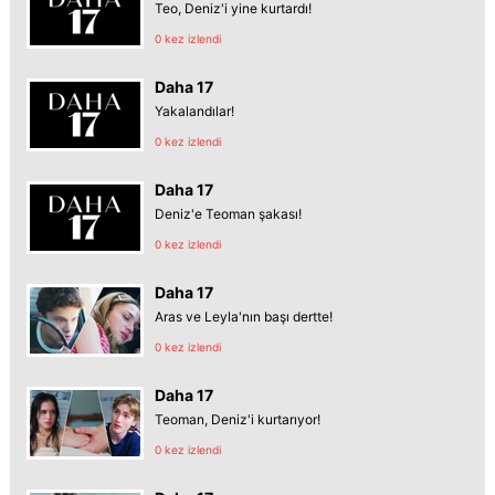
Teo, Deniz'i yine kurtardı!
0 kez izlendi
Daha 17
Yakalandılar!
0 kez izlendi
Daha 17
Deniz'e Teoman şakası!
0 kez izlendi
Daha 17
Aras ve Leyla'nın başı dertte!
0 kez izlendi
Daha 17
Teoman, Deniz'i kurtarıyor!
0 kez izlendi