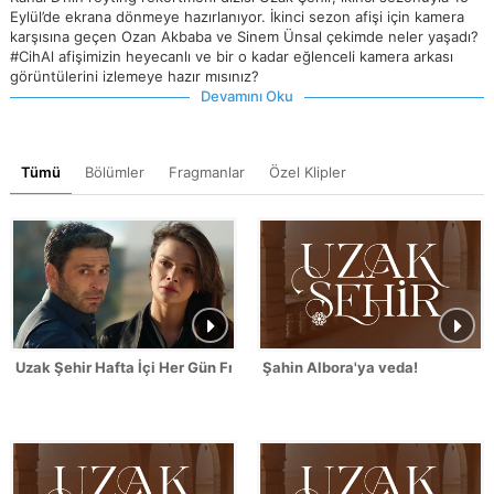
Eylül’de ekrana dönmeye hazırlanıyor. İkinci sezon afişi için kamera
karşısına geçen Ozan Akbaba ve Sinem Ünsal çekimde neler yaşadı?
#CihAl afişimizin heyecanlı ve bir o kadar eğlenceli kamera arkası
görüntülerini izlemeye hazır mısınız?
Devamını Oku
Tümü
Bölümler
Fragmanlar
Özel Klipler
Uzak Şehir Hafta İçi Her Gün Fragmanı
Şahin Albora'ya veda!