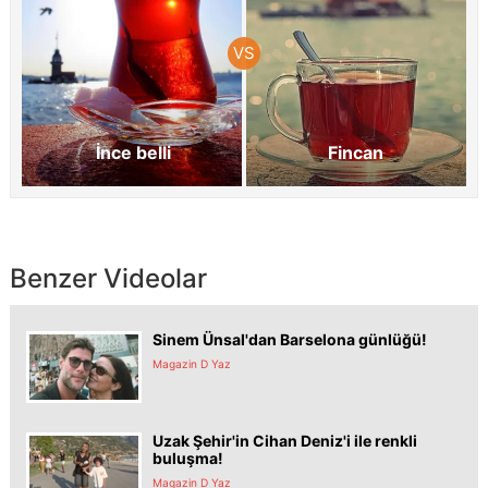
İnce belli
Fincan
Benzer Videolar
Sinem Ünsal'dan Barselona günlüğü!
Magazin D Yaz
Uzak Şehir'in Cihan Deniz'i ile renkli
buluşma!
Magazin D Yaz