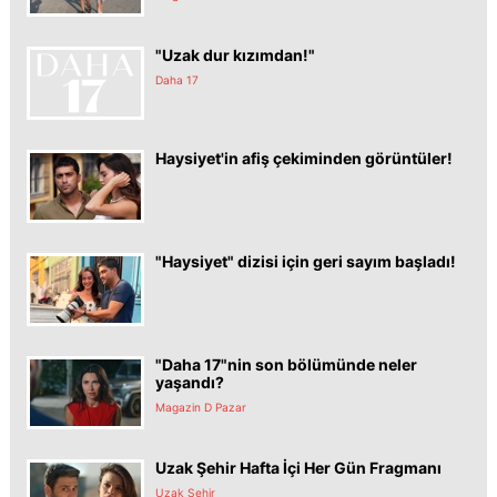
"Uzak dur kızımdan!"
Daha 17
Haysiyet'in afiş çekiminden görüntüler!
"Haysiyet" dizisi için geri sayım başladı!
"Daha 17"nin son bölümünde neler
yaşandı?
Magazin D Pazar
Uzak Şehir Hafta İçi Her Gün Fragmanı
Uzak Şehir