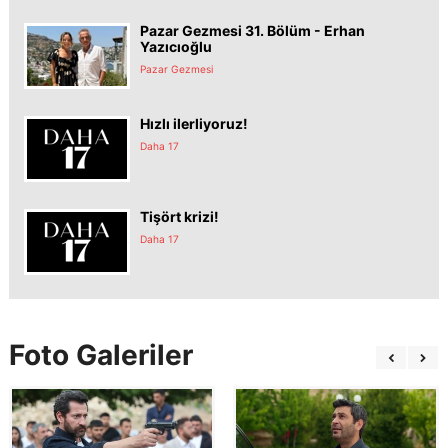
Pazar Gezmesi 31. Bölüm - Erhan
Yazıcıoğlu
Pazar Gezmesi
Hızlı ilerliyoruz!
Daha 17
Tişört krizi!
Daha 17
Foto Galeriler