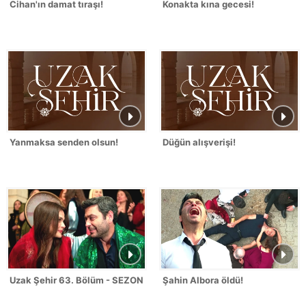
Cihan'ın damat tıraşı!
Konakta kına gecesi!
Yanmaksa senden olsun!
Düğün alışverişi!
Uzak Şehir 63. Bölüm - SEZON FİNALİ
Şahin Albora öldü!