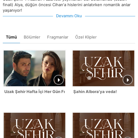
finali) Alya, düğün öncesi Cihan'a hislerini anlatırken romantik anlar
yaşanıyor!
Devamını Oku
Tümü
Bölümler
Fragmanlar
Özel Klipler
Uzak Şehir Hafta İçi Her Gün Fragmanı
Şahin Albora'ya veda!