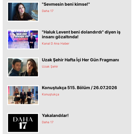
"Sevmesin beni kimse!"
Daha 17
"Haluk Levent beni dolandırdı" diyen iş
insanı gözaltında!
Kanal D Ana Haber
Uzak Şehir Hafta İçi Her Gün Fragmanı
Uzak Şehir
Konuştukça 515. Bölüm / 26.07.2026
Konuştukça
Yakalandılar!
Daha 17