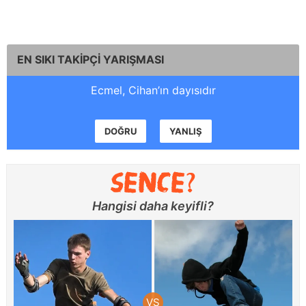
EN SIKI TAKİPÇİ YARIŞMASI
Ecmel, Cihan’ın dayısıdır
DOĞRU
YANLIŞ
Hangisi daha keyifli?