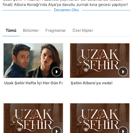
finali) Albora Konağı'nda Alya'ya davullu zurnalı kına gecesi yapılıyor!
Devamını Oku
Tümü
Bölümler
Fragmanlar
Özel Klipler
Uzak Şehir Hafta İçi Her Gün Fragmanı
Şahin Albora'ya veda!