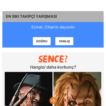
EN SIKI TAKİPÇİ YARIŞMASI
Ecmel, Cihan’ın dayısıdır
DOĞRU
YANLIŞ
Hangisi daha korkunç?