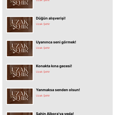
Düğün alışverişi!
Uzak Şehir
Uyanınca seni görmek!
Uzak Şehir
Konakta kına gecesi!
Uzak Şehir
Yanmaksa senden olsun!
Uzak Şehir
Şahin Albora'ya veda!