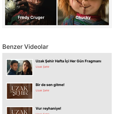
Fredy Cruger
Chucky
Benzer Videolar
Uzak Şehir Hafta İçi Her Gün Fragmanı
Uzak Şehir
Bir de sen gitme!
Uzak Şehir
Vur reyhaniye!
Uzak Şehir